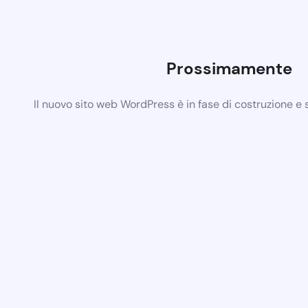
Prossimamente
Il nuovo sito web WordPress è in fase di costruzione e