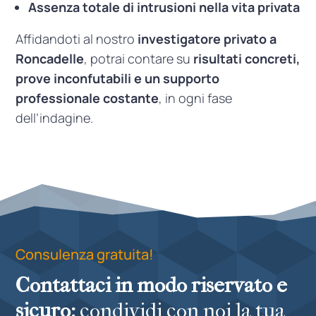
Assenza totale di intrusioni nella vita privata
Affidandoti al nostro
investigatore privato a
Roncadelle
, potrai contare su
risultati concreti,
prove inconfutabili e un supporto
professionale costante
, in ogni fase
dell’indagine.
Consulenza gratuita!
Contattaci in modo riservato e
sicuro:
condividi con noi la tua