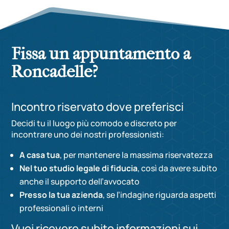
Fissa un appuntamento a
Roncadelle?
Incontro riservato dove preferisci
Decidi tu il luogo più comodo e discreto per
incontrare uno dei nostri professionisti:
A casa tua
, per mantenere la massima riservatezza
Nel tuo studio legale di fiducia
, così da avere subito
anche il supporto dell’avvocato
Presso la tua azienda
, se l’indagine riguarda aspetti
professionali o interni
Vuoi ricevere subito informazioni sui