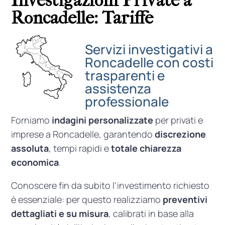
Investigazioni Private a
Roncadelle: Tariffe
Servizi investigativi a
Roncadelle con costi
trasparenti e
assistenza
professionale
Forniamo
indagini personalizzate
per privati e
imprese a Roncadelle, garantendo
discrezione
assoluta
, tempi rapidi e
totale chiarezza
economica
.
Conoscere fin da subito l’investimento richiesto
è essenziale: per questo realizziamo
preventivi
dettagliati e su misura
, calibrati in base alla