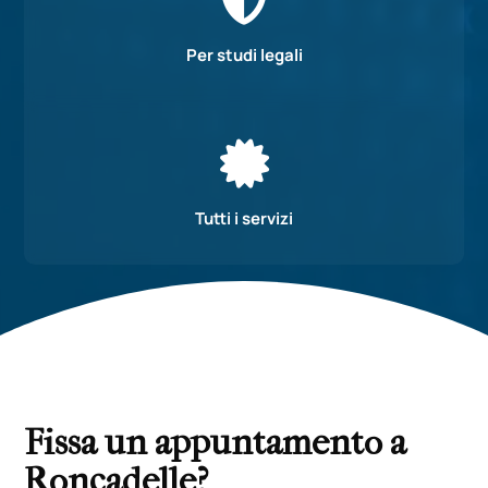

Per studi legali

Tutti i servizi
Fissa un appuntamento a
Roncadelle?