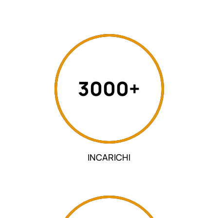
3000+
INCARICHI