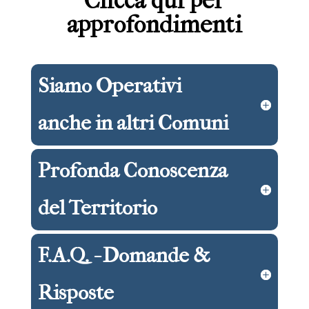
Clicca qui per
approfondimenti
Siamo Operativi
anche in altri Comuni
Profonda Conoscenza
del Territorio
F.A.Q. - Domande &
Risposte