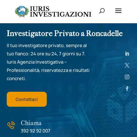
Investigatore Privato a Roncadelle
Il tuo investigatore privato, sempre al
tuo fianco: 24 ore su 24, 7 giorni su 7.
Iuris Agenzia Investigativa –
Professionalità, riservatezza e risultati
concreti.
Contattaci
Chiama
392 92 92 007