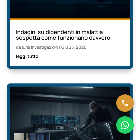
Indagini su dipendenti in malattia
sospetta come funzionano davvero
da
Iuris Investigazioni
|
Giu 25, 2026
leggi tutto