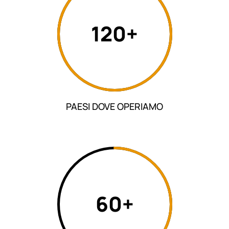
120+
PAESI DOVE OPERIAMO
60+